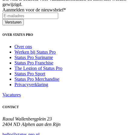
gewijzigd.
Aanmelden voor de nieuwsbrief
*
OVER STATUS PRO
Over ons
Werken bij Status Pro
Status Pro Suriname
Status Pro Franchise
The Legion of Status Pro
Status Pro Sport
Status Pro Merchandise
Privacyverklaring
Vacatures
CONTACT
Raoul Wallenbergplein 23
2404 ND Alphen aan den Rijn
hello@status-pro.nl