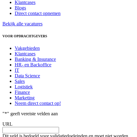
Klantcases
Blogs
Direct contact opnemen
Bekijk alle vacatures
VOOR OPDRACHTGEVERS
Vakgebieden
Klantcases
Banking & Insurance
HR- en Backoffice
IT
Data Science
Sales
Logistiek
Finance
Marketing
Neem direct contact op!
"
*
" geeft vereiste velden aan
URL
Dit veld is bedoeld voor validatiedoeleinden en moet niet worden