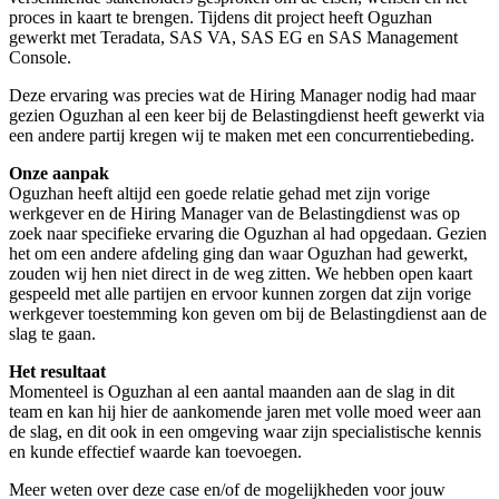
proces in kaart te brengen. Tijdens dit project heeft Oguzhan
gewerkt met Teradata, SAS VA, SAS EG en SAS Management
Console.
Deze ervaring was precies wat de Hiring Manager nodig had maar
gezien Oguzhan al een keer bij de Belastingdienst heeft gewerkt via
een andere partij kregen wij te maken met een concurrentiebeding.
Onze aanpak
Oguzhan heeft altijd een goede relatie gehad met zijn vorige
werkgever en de Hiring Manager van de Belastingdienst was op
zoek naar specifieke ervaring die Oguzhan al had opgedaan. Gezien
het om een andere afdeling ging dan waar Oguzhan had gewerkt,
zouden wij hen niet direct in de weg zitten. We hebben open kaart
gespeeld met alle partijen en ervoor kunnen zorgen dat zijn vorige
werkgever toestemming kon geven om bij de Belastingdienst aan de
slag te gaan.
Het resultaat
Momenteel is Oguzhan al een aantal maanden aan de slag in dit
team en kan hij hier de aankomende jaren met volle moed weer aan
de slag, en dit ook in een omgeving waar zijn specialistische kennis
en kunde effectief waarde kan toevoegen.
Meer weten over deze case en/of de mogelijkheden voor jouw