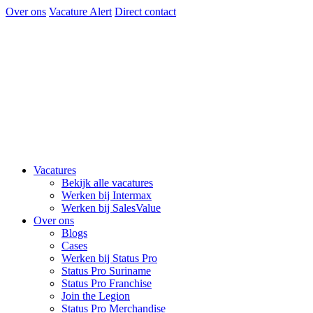
Over ons
Vacature Alert
Direct contact
Vacatures
Bekijk alle vacatures
Werken bij Intermax
Werken bij SalesValue
Over ons
Blogs
Cases
Werken bij Status Pro
Status Pro Suriname
Status Pro Franchise
Join the Legion
Status Pro Merchandise